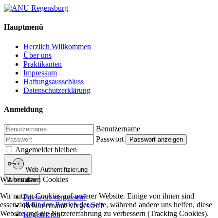
Hauptmenü
Herzlich Willkommen
Über uns
Praktikanten
Impressum
Haftungsausschluss
Datenschutzerklärung
Anmeldung
Benutzername
Passwort
Passwort anzeigen
Angemeldet bleiben
Web-Authentifizierung
Wir benutzen Cookies
Anmelden
Wir nutzen Cookies auf unserer Website. Einige von ihnen sind
Passwort vergessen?
essenziell für den Betrieb der Seite, während andere uns helfen, diese
Benutzername vergessen?
Website und die Nutzererfahrung zu verbessern (Tracking Cookies).
Registrieren